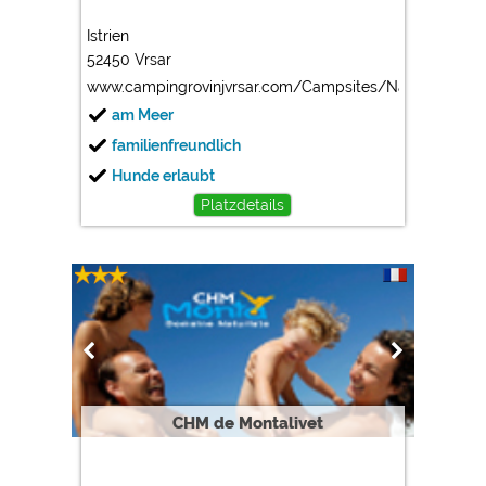
Istrien
52450 Vrsar
www.campingrovinjvrsar.com/Campsites/Naturizam_K
am Meer
familienfreundlich
Hunde erlaubt
Platzdetails
CHM de Montalivet