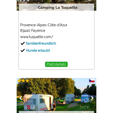
Camping La Tuquette
Provence-Alpes-Côte-d'Azur
83440 Fayence
www.tuquette.com/
familienfreundlich
Hunde erlaubt
Platzdetails