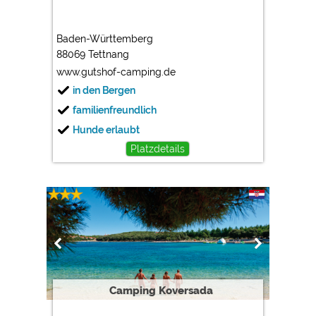
Baden-Württemberg
88069 Tettnang
www.gutshof-camping.de
in den Bergen
familienfreundlich
Hunde erlaubt
Platzdetails
Camping Koversada