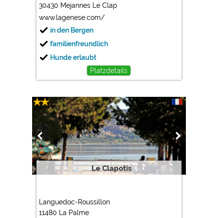
30430 Mejannes Le Clap
www.lagenese.com/
in den Bergen
familienfreundlich
Hunde erlaubt
Platzdetails
Le Clapotis
Languedoc-Roussillon
11480 La Palme