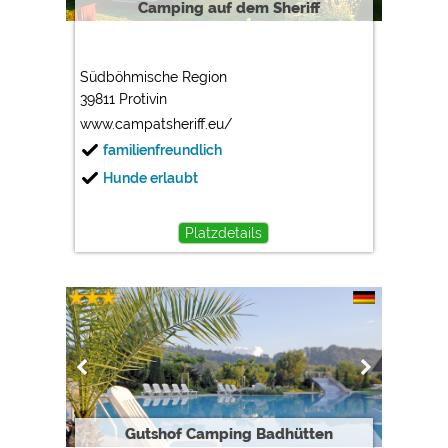
Camping auf dem Sheriff
Südböhmische Region
39811 Protivin
www.campatsheriff.eu/
familienfreundlich
Hunde erlaubt
Platzdetails
Gutshof Camping Badhütten