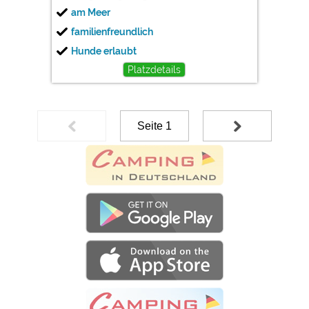
am Meer
familienfreundlich
Hunde erlaubt
Platzdetails
Seite 1