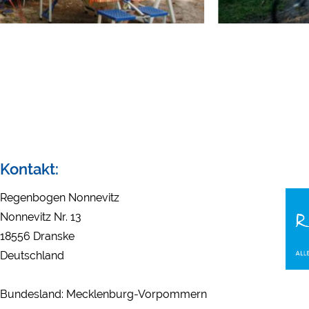
Externe Medien
YouTube (Videos von Ca
Google Maps (Kartensuch
Google reCAPTCHA (For
Statistiken
Google Analytics
Marketing
Kontakt:
Google Ads
Google AdSense
Regenbogen Nonnevitz
Google Remarketing
Nonnevitz Nr. 13
18556 Dranske
Deutschland
Die Cookieeinstell
Bundesland: Mecklenburg-Vorpommern