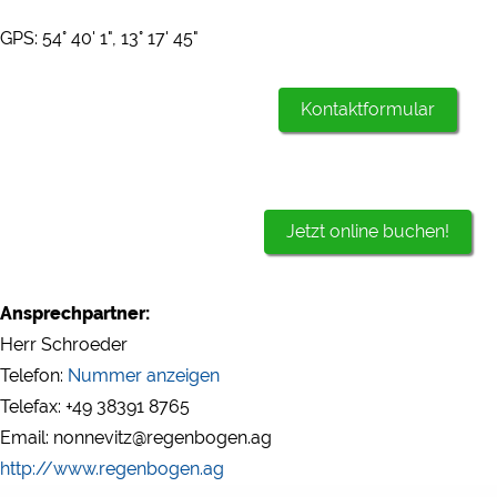
GPS: 54° 40' 1", 13° 17' 45"
Kontaktformular
Jetzt online buchen!
Ansprechpartner:
Herr Schroeder
Telefon:
Nummer anzeigen
Telefax: +49 38391 8765
Email: nonnevitz@regenbogen.ag
http://www.regenbogen.ag