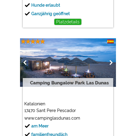
Hunde erlaubt
Ganzjährig geöffnet
Platzdetails
Camping Bungalow Park Las Dunas
Katalonien
17470 Sant Pere Pescador
www.campinglasdunas.com
am Meer
familienfreundlich