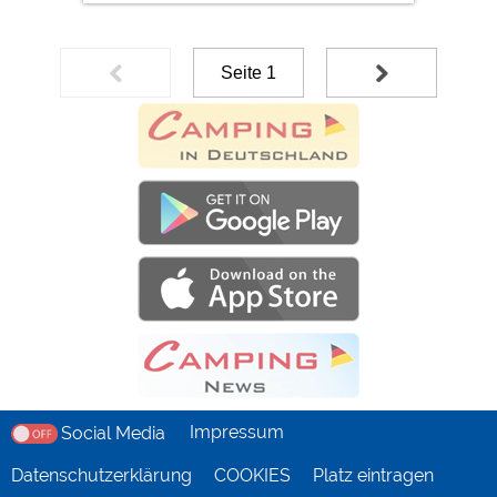
Seite 1
Impressum
Social Media
Datenschutzerklärung
COOKIES
Platz eintragen