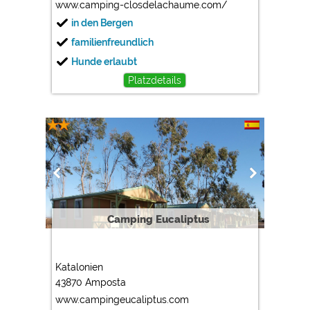
www.camping-closdelachaume.com/
in den Bergen
familienfreundlich
Hunde erlaubt
Platzdetails
Camping Eucaliptus
Katalonien
43870 Amposta
www.campingeucaliptus.com