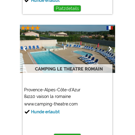
Hunde erlaubt
Platzdetails
CAMPING LE THEATRE ROMAIN
Provence-Alpes-Côte-d'Azur
84110 vaison la romaine
www.camping-theatre.com
Hunde erlaubt