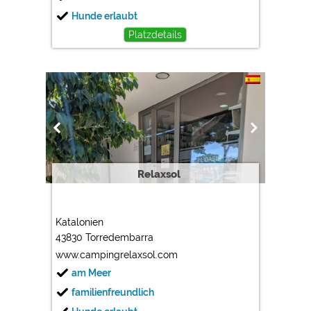
Hunde erlaubt
Platzdetails
Relaxsol
Katalonien
43830 Torredembarra
www.campingrelaxsol.com
am Meer
familienfreundlich