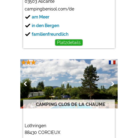
03503 Alicante
campingbenisol.com/de
am Meer
in den Bergen
familienfreundlich
Platzdetails
CAMPING CLOS DE LA CHAUME
Lothringen
88430 CORCIEUX