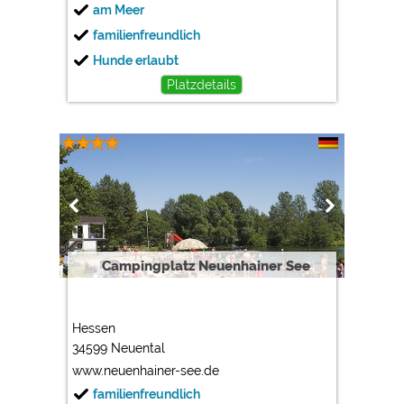
am Meer
familienfreundlich
Hunde erlaubt
Platzdetails
Campingplatz Neuenhainer See
Hessen
34599 Neuental
www.neuenhainer-see.de
familienfreundlich