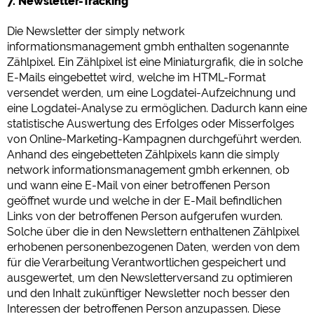
7. Newsletter-Tracking
Die Newsletter der simply network
informationsmanagement gmbh enthalten sogenannte
Zählpixel. Ein Zählpixel ist eine Miniaturgrafik, die in solche
E-Mails eingebettet wird, welche im HTML-Format
versendet werden, um eine Logdatei-Aufzeichnung und
eine Logdatei-Analyse zu ermöglichen. Dadurch kann eine
statistische Auswertung des Erfolges oder Misserfolges
von Online-Marketing-Kampagnen durchgeführt werden.
Anhand des eingebetteten Zählpixels kann die simply
network informationsmanagement gmbh erkennen, ob
und wann eine E-Mail von einer betroffenen Person
geöffnet wurde und welche in der E-Mail befindlichen
Links von der betroffenen Person aufgerufen wurden.
Solche über die in den Newslettern enthaltenen Zählpixel
erhobenen personenbezogenen Daten, werden von dem
für die Verarbeitung Verantwortlichen gespeichert und
ausgewertet, um den Newsletterversand zu optimieren
und den Inhalt zukünftiger Newsletter noch besser den
Interessen der betroffenen Person anzupassen. Diese