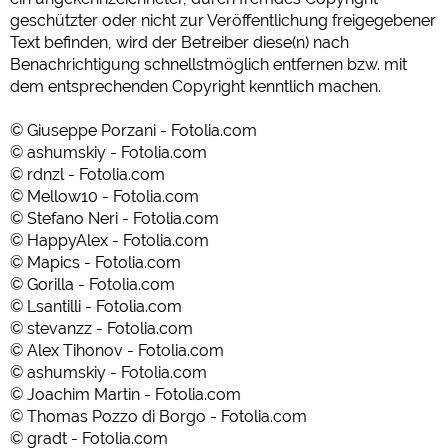
geschützter oder nicht zur Veröffentlichung freigegebener
Text befinden, wird der Betreiber diese(n) nach
Benachrichtigung schnellstmöglich entfernen bzw. mit
dem entsprechenden Copyright kenntlich machen.
© Giuseppe Porzani - Fotolia.com
© ashumskiy - Fotolia.com
© rdnzl - Fotolia.com
© Mellow10 - Fotolia.com
© Stefano Neri - Fotolia.com
© HappyAlex - Fotolia.com
© Mapics - Fotolia.com
© Gorilla - Fotolia.com
© Lsantilli - Fotolia.com
© stevanzz - Fotolia.com
© Alex Tihonov - Fotolia.com
© ashumskiy - Fotolia.com
© Joachim Martin - Fotolia.com
© Thomas Pozzo di Borgo - Fotolia.com
© gradt - Fotolia.com