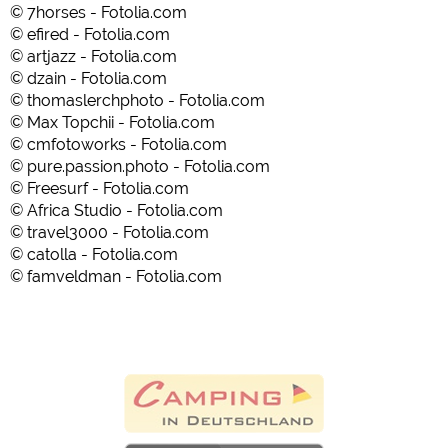
© 7horses - Fotolia.com
© efired - Fotolia.com
© artjazz - Fotolia.com
© dzain - Fotolia.com
© thomaslerchphoto - Fotolia.com
© Max Topchii - Fotolia.com
© cmfotoworks - Fotolia.com
© pure.passion.photo - Fotolia.com
© Freesurf - Fotolia.com
© Africa Studio - Fotolia.com
© travel3000 - Fotolia.com
© catolla - Fotolia.com
© famveldman - Fotolia.com