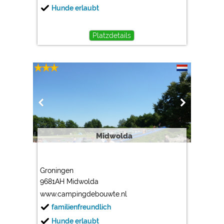
Hunde erlaubt
Platzdetails
Midwolda
Groningen
9681AH Midwolda
www.campingdebouwte.nl
familienfreundlich
Hunde erlaubt