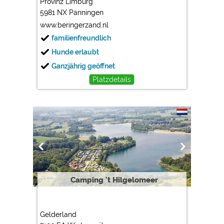
Provinz Limburg
5981 NX Panningen
www.beringerzand.nl
familienfreundlich
Hunde erlaubt
Ganzjährig geöffnet
Platzdetails
Camping 't Hilgelomeer
Gelderland