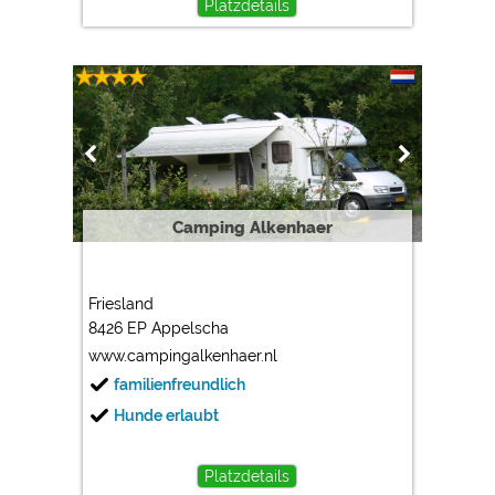
Platzdetails
Camping Alkenhaer
Friesland
8426 EP Appelscha
www.campingalkenhaer.nl
familienfreundlich
Hunde erlaubt
Platzdetails