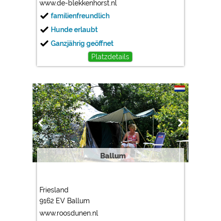
www.de-blekkenhorst.nl
familienfreundlich
Hunde erlaubt
Ganzjährig geöffnet
Platzdetails
Ballum
Friesland
9162 EV Ballum
www.roosdunen.nl