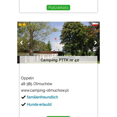
Platzdetails
Camping PTTK nr 42
Oppeln
48-385 Otmuchów
www.camping-otmuchow.pl
familienfreundlich
Hunde erlaubt