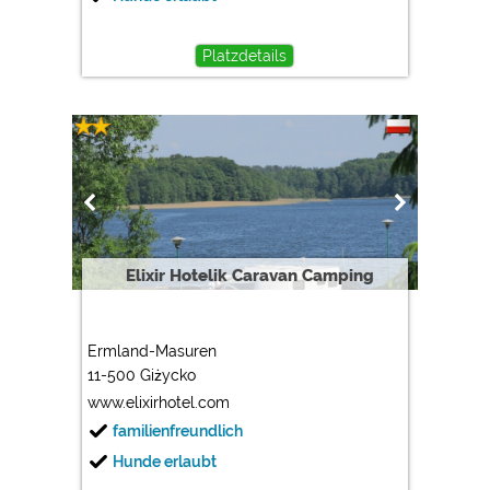
Platzdetails
Elixir Hotelik Caravan Camping
Ermland-Masuren
11-500 Giżycko
www.elixirhotel.com
familienfreundlich
Hunde erlaubt