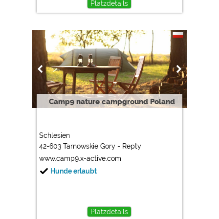
Platzdetails
Camp9 nature campground Poland
Schlesien
42-603 Tarnowskie Gory - Repty
www.camp9.x-active.com
Hunde erlaubt
Platzdetails