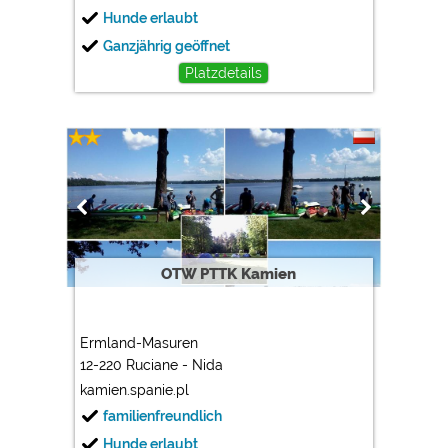
Hunde erlaubt
Ganzjährig geöffnet
Platzdetails
OTW PTTK Kamien
Ermland-Masuren
12-220 Ruciane - Nida
kamien.spanie.pl
familienfreundlich
Hunde erlaubt