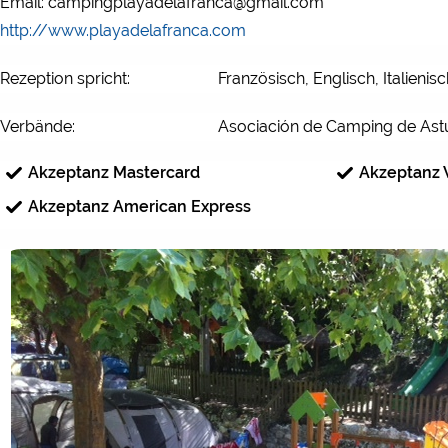
Email: campingplayadelafranca@gmail.com
http://www.playadelafranca.com
Rezeption spricht:
Französisch, Englisch, Italienis
Verbände:
Asociación de Camping de Ast
Akzeptanz Mastercard
Akzeptanz 
Akzeptanz American Express