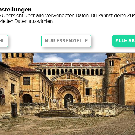
nstellungen
Campingp
ne Übersicht über alle verwendeten Daten. Du kannst deine 
ziellen Daten auswählen.
öglichen grundlegende Funktionen und sind für die einwandfreie
ingend erforderlich. Ohne diese Cookies werden Teile der Website
nicht
orschau der Internetseiten von
siehe Datenschutzerklärung des jeweil
 Facebookseite von Campingplätzen)
https://www.facebook.com/about/pr