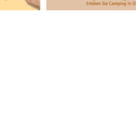
werden!