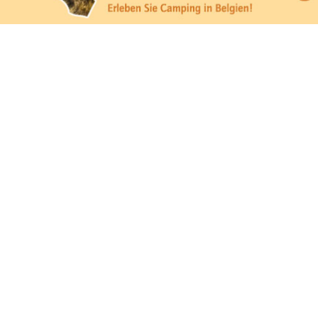
mpingplätzen)
https://policies.google.com/privacy
e, Anfahrt usw.)
https://policies.google.com/privacy
mulare)
https://policies.google.com/privacy
https://policies.google.com/privacy
https://policies.google.com/privacy
https://policies.google.com/privacy
https://policies.google.com/privacy
ungen können jeder Zeit im Footer über "COOKIES" geändert 