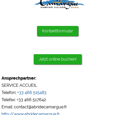
Kontaktformular
Jetzt online buchen!
Ansprechpartner:
SERVICE ACCUEIL
Telefon:
+33 466 515483
Telefax: +33 466 517642
Email: contact@abridecamargue.fr
http://www.abridecamargue.fr