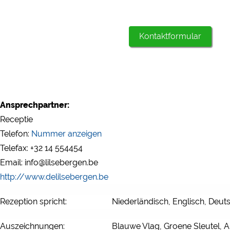
Kontaktformular
Ansprechpartner:
Receptie
Telefon:
Nummer anzeigen
Telefax: +32 14 554454
Email: info@lilsebergen.be
http://www.delilsebergen.be
Rezeption spricht:
Niederländisch, Englisch, Deut
Auszeichnungen:
Blauwe Vlag, Groene Sleutel, A