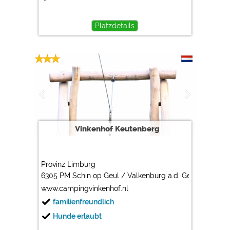
Platzdetails
Vinkenhof Keutenberg
Provinz Limburg
6305 PM Schin op Geul / Valkenburg a.d. Geul
www.campingvinkenhof.nl
familienfreundlich
Hunde erlaubt