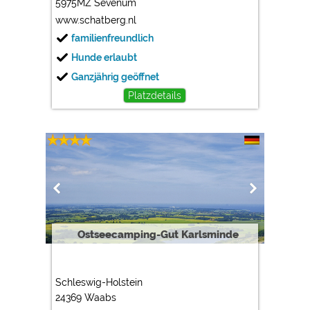
5975MZ Sevenum
www.schatberg.nl
familienfreundlich
Hunde erlaubt
Ganzjährig geöffnet
Platzdetails
Ostseecamping-Gut Karlsminde
Schleswig-Holstein
24369 Waabs