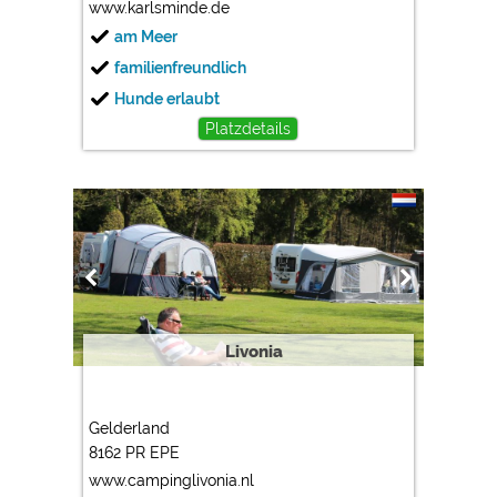
www.karlsminde.de
am Meer
familienfreundlich
Hunde erlaubt
Platzdetails
Livonia
Gelderland
8162 PR EPE
www.campinglivonia.nl