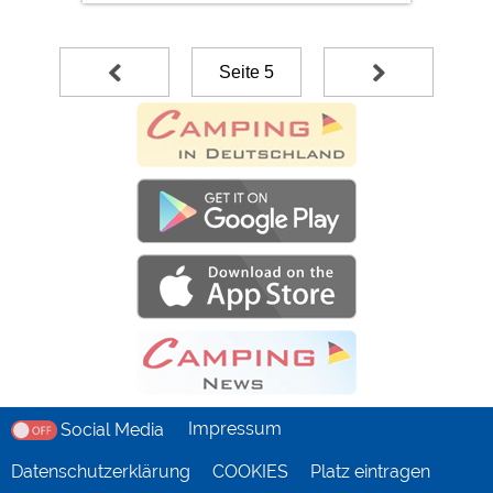
Seite 5
Impressum
Social Media
Datenschutzerklärung
COOKIES
Platz eintragen