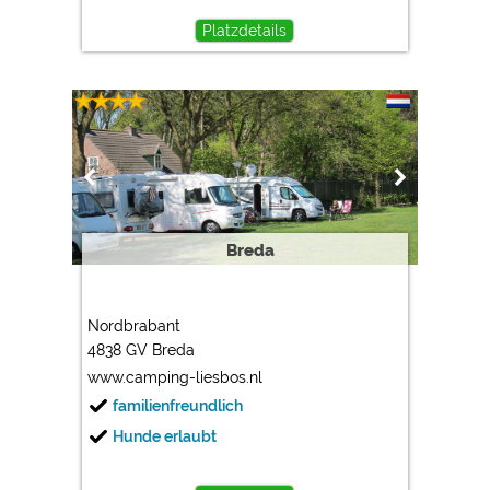
Platzdetails
Breda
Nordbrabant
4838 GV Breda
www.camping-liesbos.nl
familienfreundlich
Hunde erlaubt