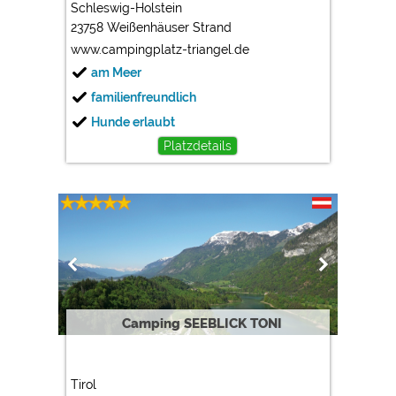
Schleswig-Holstein
23758 Weißenhäuser Strand
www.campingplatz-triangel.de
am Meer
familienfreundlich
Hunde erlaubt
Platzdetails
Camping SEEBLICK TONI
Tirol