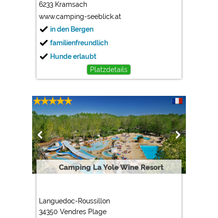
6233 Kramsach
www.camping-seeblick.at
in den Bergen
familienfreundlich
Hunde erlaubt
Platzdetails
Camping La Yole Wine Resort
Languedoc-Roussillon
34350 Vendres Plage