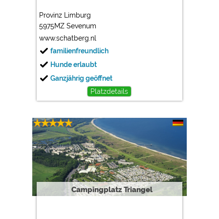
Provinz Limburg
5975MZ Sevenum
www.schatberg.nl
familienfreundlich
Hunde erlaubt
Ganzjährig geöffnet
Platzdetails
Campingplatz Triangel