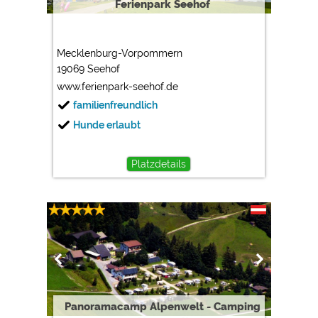
Ferienpark Seehof
Mecklenburg-Vorpommern
19069 Seehof
www.ferienpark-seehof.de
familienfreundlich
Hunde erlaubt
Platzdetails
Panoramacamp Alpenwelt - Camping