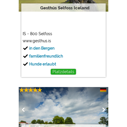
Gesthús Selfoss Iceland
IS - 800 Selfoss
www.gesthus.is
in den Bergen
familienfreundlich
Hunde erlaubt
Platzdetails