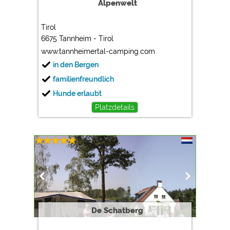
Alpenwelt
Tirol
6675 Tannheim - Tirol
www.tannheimertal-camping.com
in den Bergen
familienfreundlich
Hunde erlaubt
Platzdetails
De Schatberg