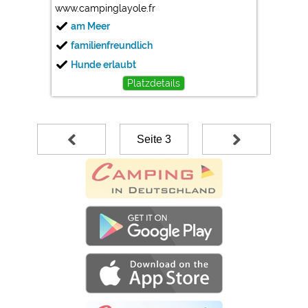
www.campinglayole.fr
am Meer
familienfreundlich
Hunde erlaubt
Platzdetails
Seite 3