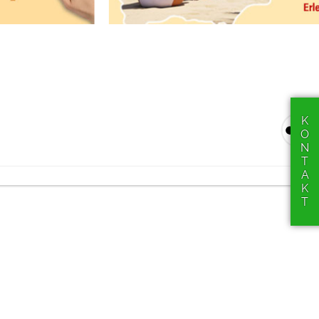
KONTAKT
werden!