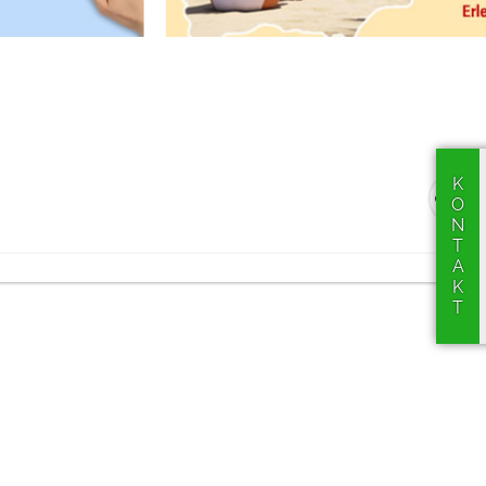
KONTAKT
werden!