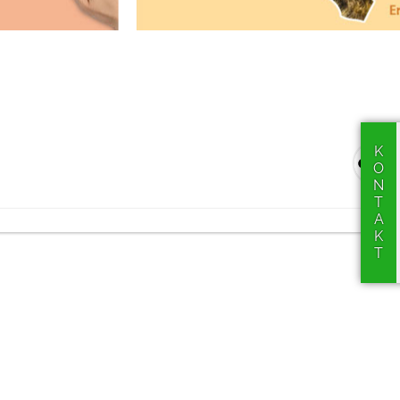
KONTAKT
werden!